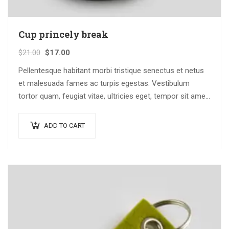
Cup princely break
$
21.00
$
17.00
Pellentesque habitant morbi tristique senectus et netus
et malesuada fames ac turpis egestas. Vestibulum
tortor quam, feugiat vitae, ultricies eget, tempor sit amet,
ante. Donec eu libero sit amet…
ADD TO CART