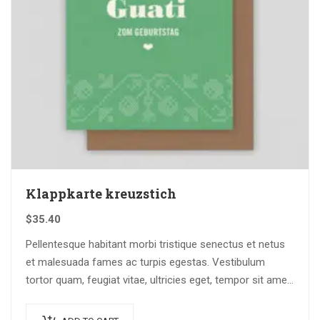
Klappkarte kreuzstich
$
35.40
Pellentesque habitant morbi tristique senectus et netus
et malesuada fames ac turpis egestas. Vestibulum
tortor quam, feugiat vitae, ultricies eget, tempor sit amet,
ante. Donec eu libero sit amet…