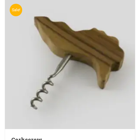
Sale!
Corkscrew