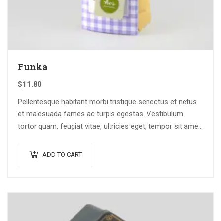
Funka
$
11.80
Pellentesque habitant morbi tristique senectus et netus
et malesuada fames ac turpis egestas. Vestibulum
tortor quam, feugiat vitae, ultricies eget, tempor sit amet,
ante. Donec eu libero sit amet…
ADD TO CART