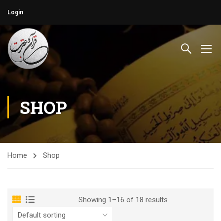
Login
SHOP
Home
Shop
Showing 1–16 of 18 results