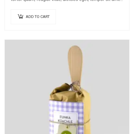
ante. Donec eu libero sit amet…
ADD TO CART