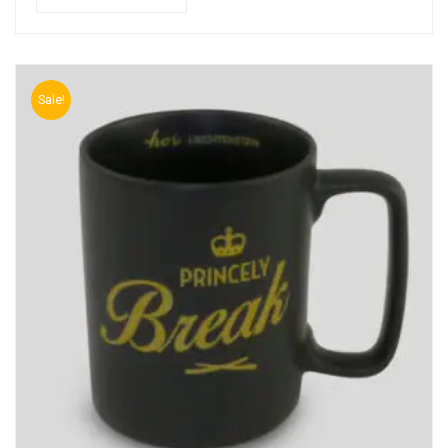
Sale!