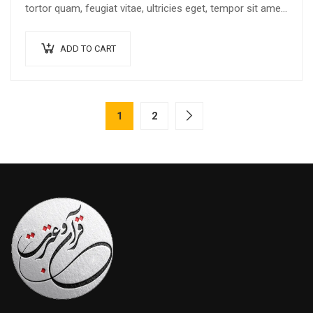
tortor quam, feugiat vitae, ultricies eget, tempor sit amet,
ante. Donec eu libero sit amet…
ADD TO CART
1
2