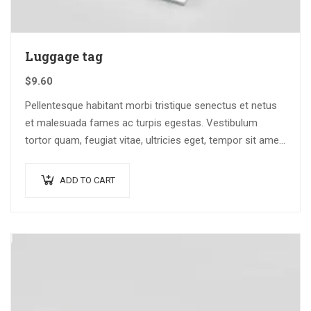
Luggage tag
$
9.60
Pellentesque habitant morbi tristique senectus et netus
et malesuada fames ac turpis egestas. Vestibulum
tortor quam, feugiat vitae, ultricies eget, tempor sit amet,
ante. Donec eu libero sit amet…
ADD TO CART