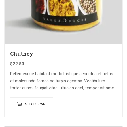
Chutney
$
22.80
Pellentesque habitant morbi tristique senectus et netus
et malesuada fames ac turpis egestas. Vestibulum
tortor quam, feugiat vitae, ultricies eget, tempor sit amet,
ante. Donec eu libero sit amet…
ADD TO CART