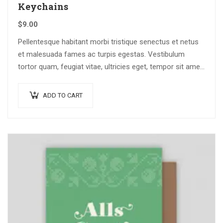
Keychains
$
9.00
Pellentesque habitant morbi tristique senectus et netus
et malesuada fames ac turpis egestas. Vestibulum
tortor quam, feugiat vitae, ultricies eget, tempor sit amet,
ante. Donec eu libero sit amet…
ADD TO CART