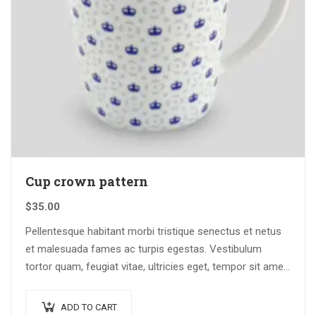
Cup crown pattern
$
35.00
Pellentesque habitant morbi tristique senectus et netus
et malesuada fames ac turpis egestas. Vestibulum
tortor quam, feugiat vitae, ultricies eget, tempor sit amet,
ante. Donec eu libero sit amet…
ADD TO CART