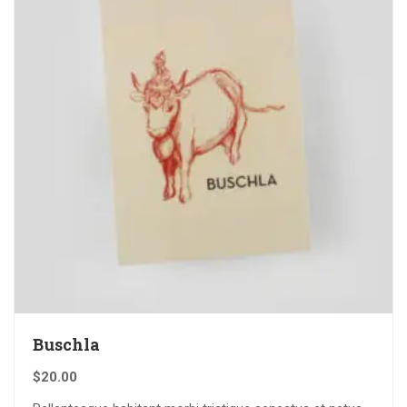
Buschla
$
20.00