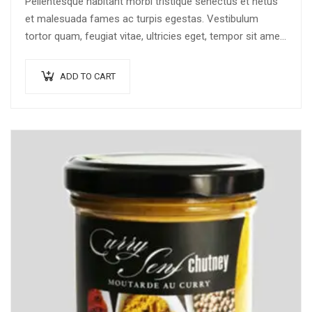
Pellentesque habitant morbi tristique senectus et netus
et malesuada fames ac turpis egestas. Vestibulum
tortor quam, feugiat vitae, ultricies eget, tempor sit amet,
ante. Donec eu libero sit amet…
ADD TO CART