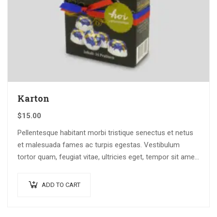
Karton
$
15.00
Pellentesque habitant morbi tristique senectus et netus
et malesuada fames ac turpis egestas. Vestibulum
tortor quam, feugiat vitae, ultricies eget, tempor sit amet,
ante. Donec eu libero sit amet…
ADD TO CART