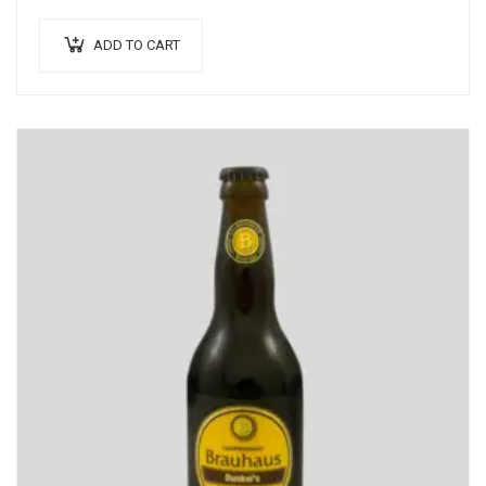
ante. Donec eu libero sit amet…
ADD TO CART