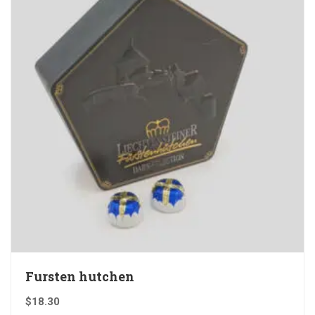
Fursten hutchen
$
18.30