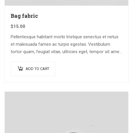
Bag fabric
$
15.00
Pellentesque habitant morbi tristique senectus et netus
et malesuada fames ac turpis egestas. Vestibulum
tortor quam, feugiat vitae, ultricies eget, tempor sit amet,
ante. Donec eu libero sit amet…
ADD TO CART