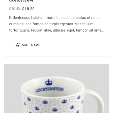
$
20.40
$
18.20
Pellentesque habitant morbi tristique senectus et netus
et malesuada fames ac turpis egestas. Vestibulum
tortor quam, feugiat vitae, ultricies eget, tempor sit amet,
ante. Donec eu libero sit amet…
ADD TO CART