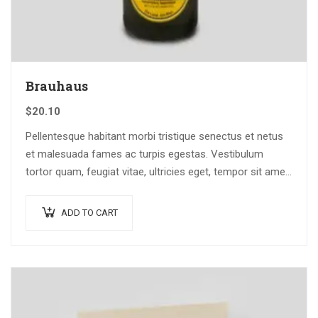
Brauhaus
$
20.10
Pellentesque habitant morbi tristique senectus et netus
et malesuada fames ac turpis egestas. Vestibulum
tortor quam, feugiat vitae, ultricies eget, tempor sit amet,
ante. Donec eu libero sit amet…
ADD TO CART