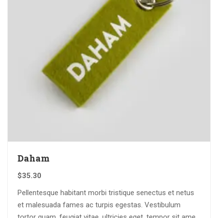
Daham
$
35.30
Pellentesque habitant morbi tristique senectus et netus
et malesuada fames ac turpis egestas. Vestibulum
tortor quam, feugiat vitae, ultricies eget, tempor sit amet,