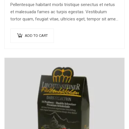
Pellentesque habitant morbi tristique senectus et netus
et malesuada fames ac turpis egestas. Vestibulum
tortor quam, feugiat vitae, ultricies eget, tempor sit amet,
ante. Donec eu libero sit amet…
ADD TO CART